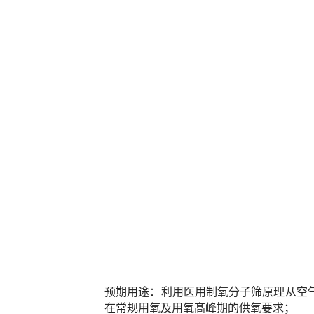
预期用途：利用医用制氧分子筛原理从空
在常规用氧及用氧髙峰期的供氧要求；