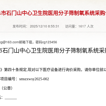
阜市石门山中心卫生院医用分子筛制氧系统采购
发布时间： 2025/12/10 8:55:31
访问量：1617 人次
@163.com邮箱下载，密码cg123456
市石门山中心卫生院医用分子筛制氧系统采
》第四十条规定
现对以下医疗设备进行询价采购，请你单位就
,
项目编号：
smszxwsy202
5
-00
2
（公章）
话：