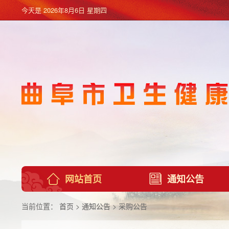
今天是
2026年8月6日 星期四
网站首页
通知公告
当前位置：
首页
>
通知公告
> 采购公告