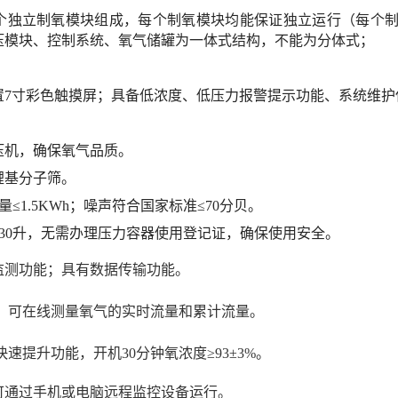
有多个独立制氧模块组成，每个制氧模块均能保证独立运行
（每个
压模块、控制系统、氧气储罐为一体式结构，不能为分体式；
置
7寸彩色触摸屏；具备低浓度、低压力报警提示功能、系统维护
压机，确保氧气品质。
锂基分子筛
。
量≤1.5KWh；噪声符合国家标准≤70分贝。
≤30升，无需办理压力容器使用登记证，确保使用安全。
析监测功能；具有数据传输功能。
示，可在线测量氧气的实时流量和累计流量。
快速提升功能，开机
30分钟氧浓度≥93±3%。
，可通过手机或电脑远程监控设备运行。