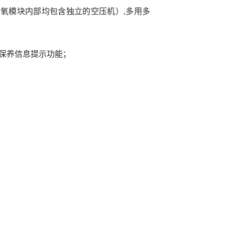
制氧模块内部均包含独立的空压机）
,多用多
保养信息提示功能；