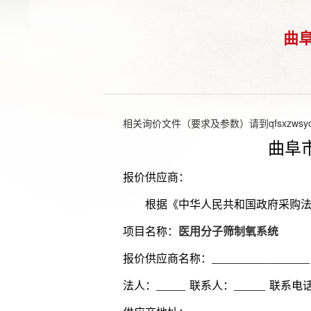
曲
相关询价文件（要求及参数）请到qfsxzwsycg
曲阜
报价供应商：
根据《中华人民共和国政府采购法
项目名称
：
医用分子筛制氧系统
报价供应商名称：
法人：
联系人：
联系电