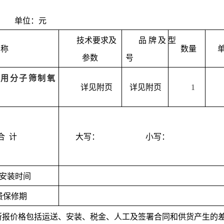
单位：元
技术要求及
品牌及型
称
数量
参数
号
医用分子筛制氧
详见附页
详见附页
1
合
计
大写：
小写：
安装时间
费保修期
所报价格包括运送、安装、税金、人工及签署合同和供货产生的