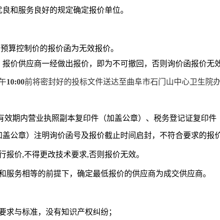
优良和服务良好的规定确定报价单位。
出预算控制价的报价函为无效报价。
；报价供应商一经做出报价，即为不可撤回，否则询价函报价无
午
10:00
前将密封好的投标文件送达至曲阜市石门山中心卫生院
有效期内营业执照副本复印件（加盖公章）、税务登记证复印件
加盖公章）注明询价函号及报价截止时间启封，不符合要求的报
行报价,不得更改技术要求,否则报价无效。
量和服务相等的前提下，确定最低报价的供应商为成交供应商。
应要求与标准，没有知识产权纠纷；