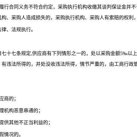
者履行合同义务不符合约定，采购执行机构收缴其谈判保证金并不
机构、采购人造成损失的，采购执行机构、采购人有索赔的权利
法律、法规执行。
第七十七条规定
,供应商有下列情形之一的，处以采购金额5‰以
，有违法所得的，并处没收违法所得，情节严重的，由工商行政
应商的；
理机构恶意串通的；
者提供其他不正当利益的；
假情况的。