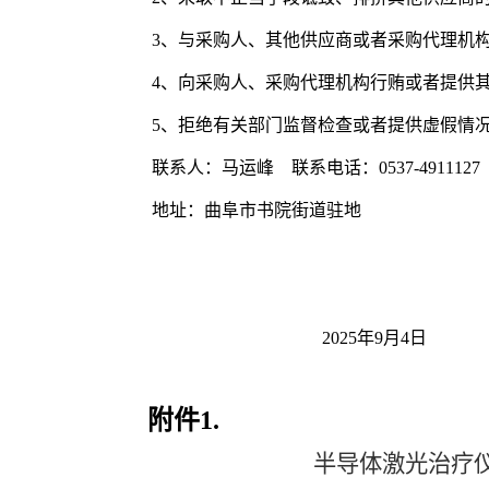
3、与采购人、其他供应商或者采购代理机
4、向采购人、采购代理机构行贿或者提供
5、拒绝有关部门监督检查或者提供虚假情
联系人：马
运峰
联系电话：
0537-4911127
地址：曲阜市书院
街道
驻地
202
5
年
9
月
4
日
附件
1.
半导体激光治疗