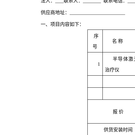
法人：
联系人：
联系电话：
供应商地址：
一、项目内容如下：
序
名
称
号
半导体激
1
治疗仪
报
价
供货安装时间