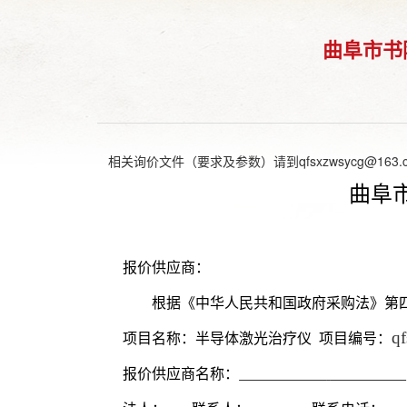
曲阜市书
相关询价文件（要求及参数）请到qfsxzwsycg@163.
曲阜
报价供应商：
根据《中华人民共和国政府采购法》第
q
项目名称
：
半导体激光治疗仪
项目编号
：
报价供应商名称：