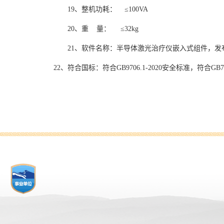
19
、整机功耗：
≤
100VA
20
、重
量：
≤3
2
kg
21
、软件名称：半导体激光治疗仪嵌入式组件，发
22
、符合
国标：符合
GB9706.1-2020安全标准，符合GB7