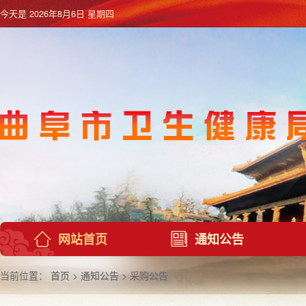
今天是
2026年8月6日 星期四
网站首页
通知公告
当前位置：
首页
>
通知公告
> 采购公告