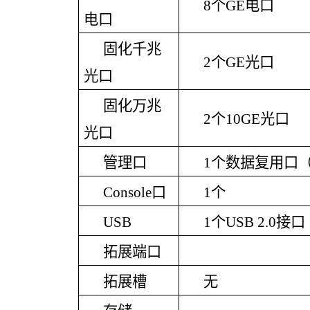
8个GE电口
电口
固化千兆
2个GE光口
光口
固化万兆
2个10GE光口
光口
管理口
1个数据复用口（ G
Console口
1个
USB
1个USB 2.0接口
拓展端口
拓展槽
无