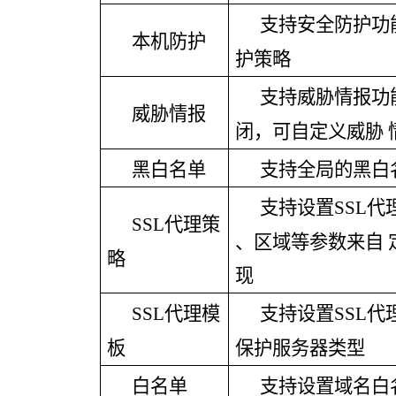
支持安全防护功
本机防护
护策略
支持威胁情报功
威胁情报
闭，可自定义威胁
黑白名单
支持全局的黑白
支持设置
SSL
SSL代理策
、区域等参数来自
略
现
SSL代理模
支持设置
SSL
板
保护服务器类型
白名单
支持设置域名白