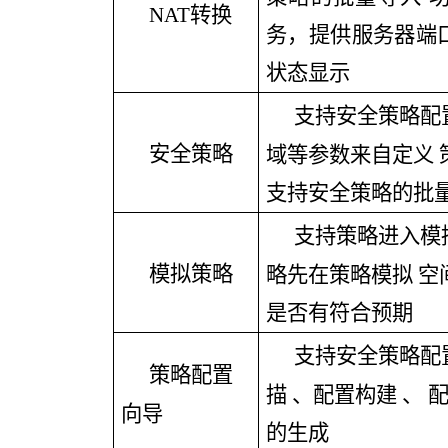
NAT转换
务，提供服务器端口
状态显示
支持安全策略配
安全策略
域等参数来自定义
支持安全策略的批
支持策略进入模
模拟策略
略先在策略模拟
空
是否有符合预期
支持安全策略配
策略配置
描
、配置构建
、
向导
的生成