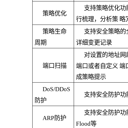
支持策略优化功
策略优化
行梳理，分析策
略
策略生命
支持安全策略的
周期
详细变更记录
对设置的地址网
端口扫描
端口或者自定义
端
成策略提示
DoS/DDoS
支持安全防护功
防护
支持安全防护功
ARP防护
Flood等