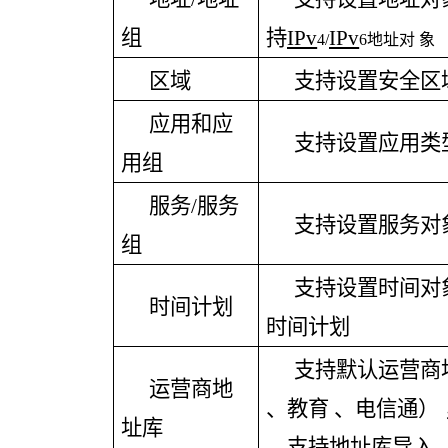
组
持
IPv
IPv
4/
6地址对 象
区域
支持设置安全区
应用和应
支持设置应用类
用组
服务
/服务
支持设置服务对
组
支持设置时间对
时间计划
时间计划
支持默认运营商
运营商地
、教育
、电信通）
址库
，支持地址库导入