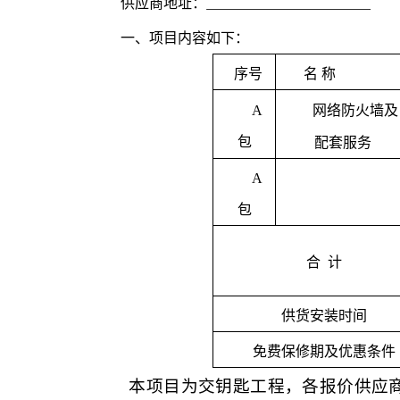
供应商地址：
一、项目内容如下：
序号
名
称
A
网络防火墙及
包
配套服务
A
包
合
计
供货安装时间
免费保修期
及优惠条件
本项目为交钥匙工程，各报价供应