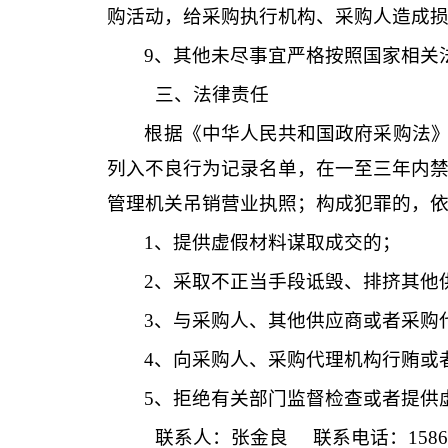
购活动，给采购执行机构、采购人造成
9
、其他未尽事宜严格按照国家相关
三、法律责任
根据《中华人民共和国政府采购法
列入不良行为记录名单，在一至三年内
管理机关吊销营业执照；构成犯罪的，
1、提供虚假材料谋取成交的；
2、采取不正当手段诋毁、排挤其他
3、与采购人、其他供应商或者采购
4、向采购人、采购代理机构行贿或
5、拒绝有关部门监督检查或者提供
联系人：
张金良
联系电话：
158