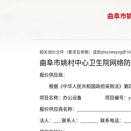
曲阜市
相关询价文件（要求及参数）请到
qfsxzwsycg@16
曲阜市
姚村中心卫生院网络防
报价供应商：
根据《中华人民共和国政府采购法》第
项目名称
：
办公设备
项目编号：
y
报价供应商名称：
法人：
联系人：
联系电话：