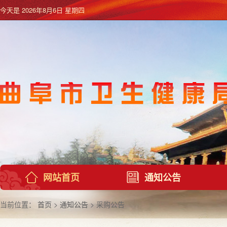
今天是
2026年8月6日 星期四
网站首页
通知公告
当前位置：
首页
>
通知公告
> 采购公告