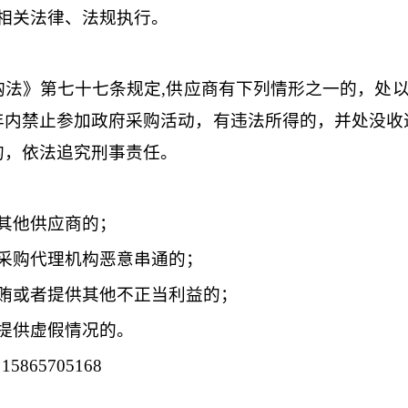
相关法律、法规执行。
购法》第七十七条规定
,供应商有下列情形之一的，处以
年内禁止参加政府采购活动，有违法所得的，并处没收
的，依法追究刑事责任。
其他供应商的；
采购代理机构恶意串通的；
贿或者提供其他不正当利益的；
提供虚假情况的。
：
15865705168