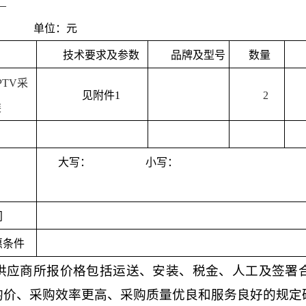
单位：元
技术要求及参数
品牌及型号
数量
PTV采
见附件
1
2
装
大写：
小写：
间
惠条件
供应商所报价格包括运送、安装、税金、人工及签署
均价、采购效率更高、采购质量优良和服务良好的规定