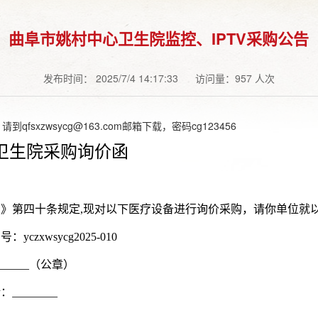
曲阜市姚村中心卫生院监控、IPTV采购公告
发布时间： 2025/7/4 14:17:33
访问量：957 人次
fsxzwsycg@163.com邮箱下载，密码cg123456
卫生院
采购询价函
》第四十条规定
,
现对以下医疗设备进行询价采购，请你单位就
编号：
yczxwsycg2025-010
（公章）
话：