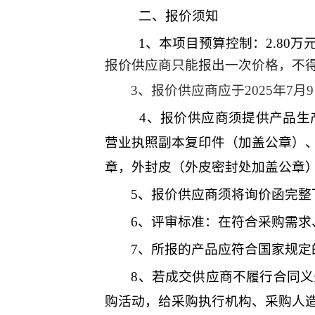
二、报价须知
1、本项目预算控制
：
2.80万
报价供应商只能报出一次价格，不
3、报价供应商应
于
2025
年
7
月
9
4、报价供应商须提供产品
生
营业执照副本复印件（加盖公章）
章，外封皮（外皮密封处加盖公章
5、报价供应商须将询价函完整
6、评审标准：在符合采购需
7
、所报的产品应符合国家规定
8
、若成交供应商不履行合同义
购活动，给采购执行机构、采购人