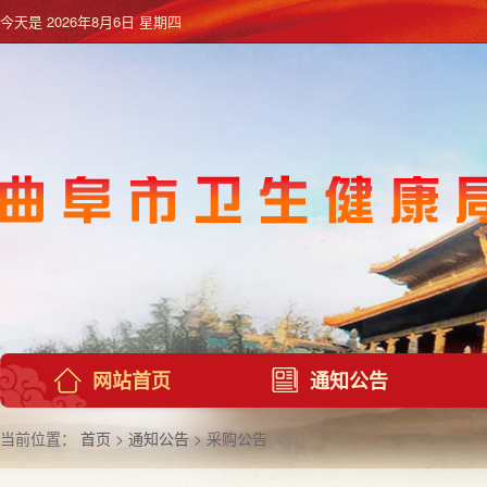
今天是
2026年8月6日 星期四
网站首页
通知公告
当前位置：
首页
>
通知公告
> 采购公告