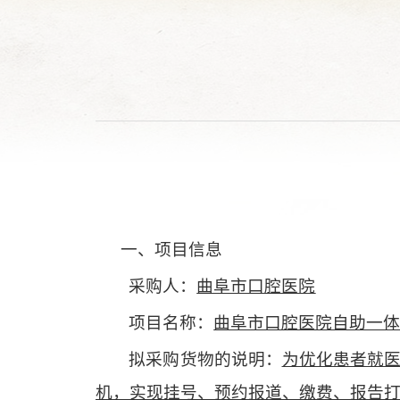
一、项目信息
采购人：
曲阜市口腔医院
项目名称：
曲阜市口腔医院自助一
拟
采购
货物的
说明
：
为优化患者就
机，实现挂号、预约报道、缴费、报告