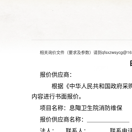
相关询价文件（要求及参数）请到qfsxzwsycg@163
报价供应商：
根据《中华人民共和国政府采购
内容进行书面报价。
项目名称：
息陬卫生院消防维保
报价供应商名称：
法人：
联系人：
联系电