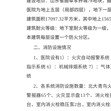
建设地点：山东省曲阜孝养城
7#地块，
医院为地上五层（局部四层），地下一
建筑面积17097.32平方米，其中地上1565
建筑耐火等级：地下室耐火等级为一级
本建筑每层设置一个防火分区。
二、消防设施情况
1、医院设有1）：火灾自动报警系统 
指示系统 6）：机械排烟系统 7）：气
统
2、各系统消防设施数量：北大青鸟火
警报器65个、火灾显示盘13个、消火栓
台，室内消火栓稳压泵2台，室内消火栓