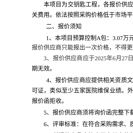
本项目为交钥匙工程，各报价供
关费用。依法按照采购价格低于市场平
二、报价须知
1、本项目预算控制
A包：3.07万
报价供应商只能报出一次价格，不得更
3、报价供应商应
于
2025
年
6
月
27
期无效。
4、
报价供应商应提供相关资质文
可证
，
类似至少五家医院维保业绩
。
报价函拒收。
5、报价供应商须将询价函完整下
6、评审标准：在符合采购需求、