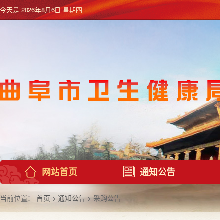
今天是
2026年8月6日 星期四
网站首页
通知公告
当前位置：
首页
>
通知公告
> 采购公告