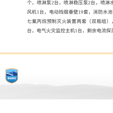
个，喷淋泵2台，喷淋稳压泵2台，喷淋
风机1台，电动挡烟垂壁19套，消防水
七氟丙烷预制灭火装置两套（双瓶组），
台，电气火灾监控主机1台，剩余电流探测